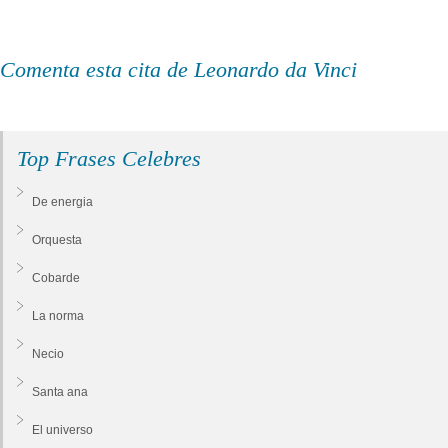
Comenta esta cita de Leonardo da Vinci
Top Frases Celebres
De energia
Orquesta
Cobarde
La norma
Necio
Santa ana
El universo