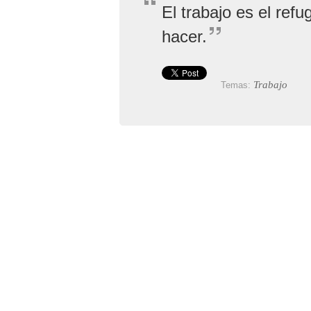
El trabajo es el ref
hacer.
Trabajo
Temas: