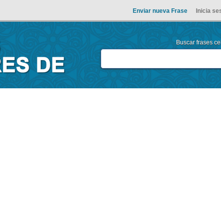
Enviar nueva Frase
Inicia se
Buscar frases cel