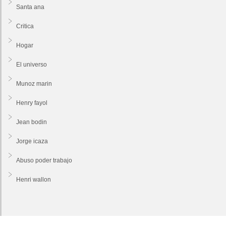
Santa ana
Critica
Hogar
El universo
Munoz marin
Henry fayol
Jean bodin
Jorge icaza
Abuso poder trabajo
Henri wallon