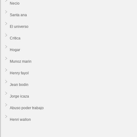
Necio
Santa ana
El universo
Critica
Hogar
Munoz marin
Henry fayol
Jean bodin
Jorge icaza
Abuso poder trabajo
Henri wallon