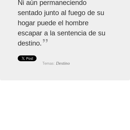
Ni aún permaneciendo
sentado junto al fuego de su
hogar puede el hombre
escapar a la sentencia de su
destino.
Destino
Temas: