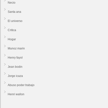
Necio
Santa ana
El universo
Critica
Hogar
Munoz marin
Henry fayol
Jean bodin
Jorge icaza
Abuso poder trabajo
Henri wallon