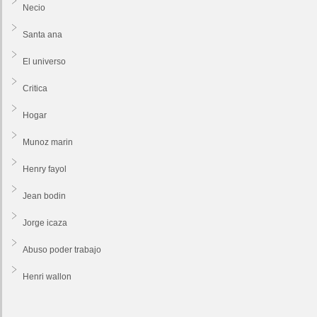
Necio
Santa ana
El universo
Critica
Hogar
Munoz marin
Henry fayol
Jean bodin
Jorge icaza
Abuso poder trabajo
Henri wallon