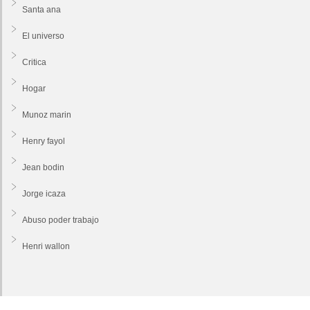
Santa ana
El universo
Critica
Hogar
Munoz marin
Henry fayol
Jean bodin
Jorge icaza
Abuso poder trabajo
Henri wallon