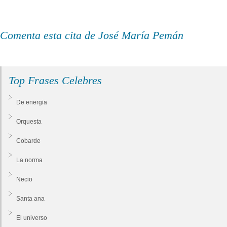
Comenta esta cita de José María Pemán
Top Frases Celebres
De energia
Orquesta
Cobarde
La norma
Necio
Santa ana
El universo