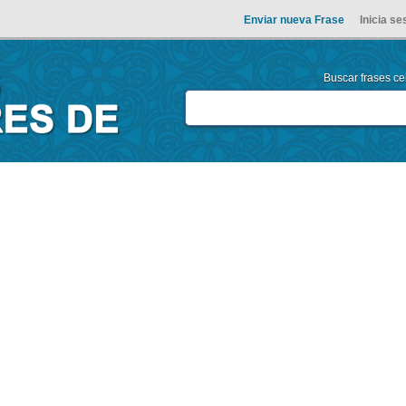
Enviar nueva Frase
Inicia se
Buscar frases cel