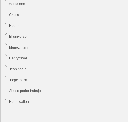
Santa ana
Critica
Hogar
El universo
Munoz marin
Henry fayol
Jean bodin
Jorge icaza
Abuso poder trabajo
Henri wallon