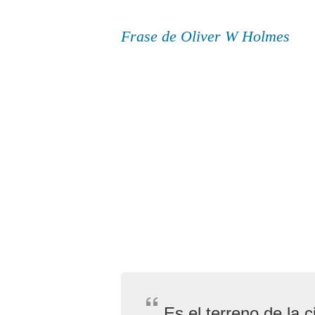
Frase de Oliver W Holmes
Es el terreno de la c