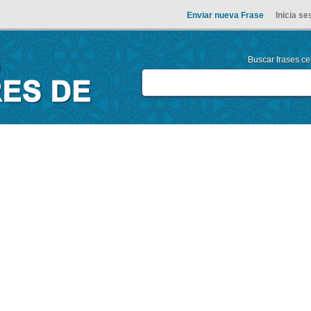
Enviar nueva Frase
Inicia se
Buscar frases cel