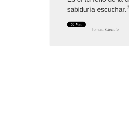
sabiduría escuchar.
Ciencia
Temas: