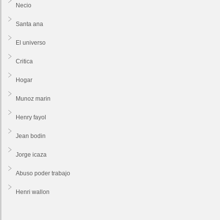
Necio
Santa ana
El universo
Critica
Hogar
Munoz marin
Henry fayol
Jean bodin
Jorge icaza
Abuso poder trabajo
Henri wallon