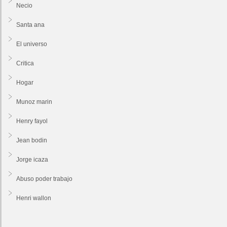
Necio
Santa ana
El universo
Critica
Hogar
Munoz marin
Henry fayol
Jean bodin
Jorge icaza
Abuso poder trabajo
Henri wallon