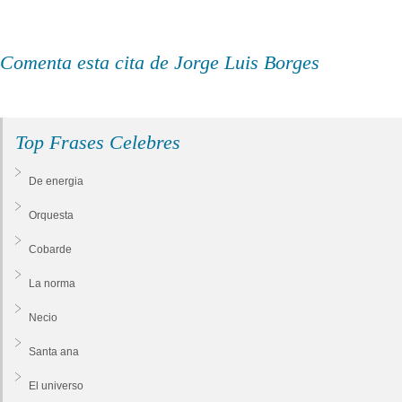
Comenta esta cita de Jorge Luis Borges
Top Frases Celebres
De energia
Orquesta
Cobarde
La norma
Necio
Santa ana
El universo