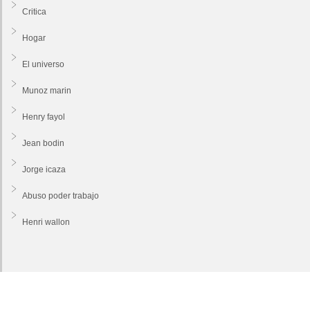
Critica
Hogar
El universo
Munoz marin
Henry fayol
Jean bodin
Jorge icaza
Abuso poder trabajo
Henri wallon