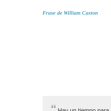
Frase de William Caxton
Hay un tiempo para h