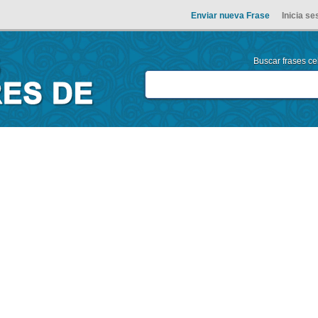
Enviar nueva Frase
Inicia se
Buscar frases cel