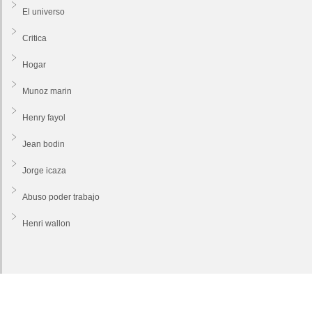
El universo
Critica
Hogar
Munoz marin
Henry fayol
Jean bodin
Jorge icaza
Abuso poder trabajo
Henri wallon