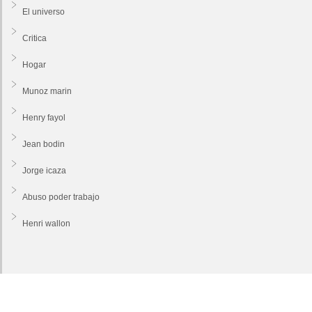
El universo
Critica
Hogar
Munoz marin
Henry fayol
Jean bodin
Jorge icaza
Abuso poder trabajo
Henri wallon