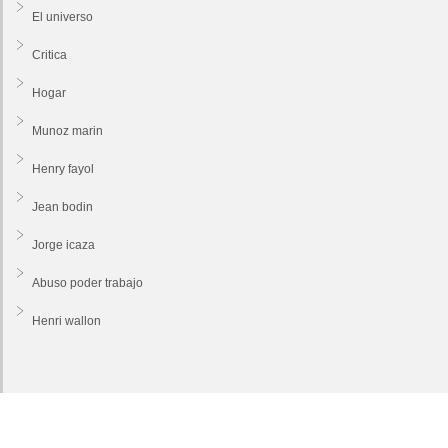
El universo
Critica
Hogar
Munoz marin
Henry fayol
Jean bodin
Jorge icaza
Abuso poder trabajo
Henri wallon