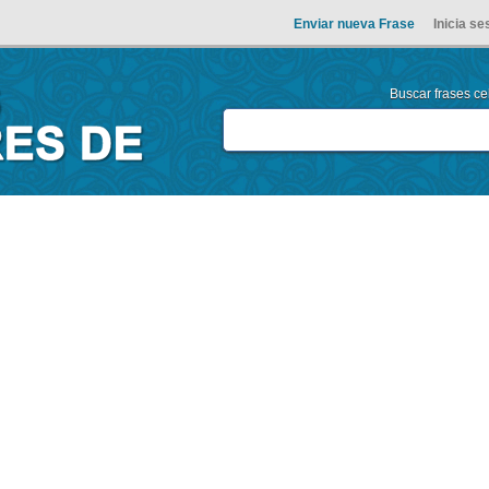
Enviar nueva Frase
Inicia se
Buscar frases cel