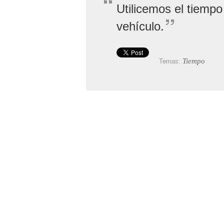
Utilicemos el tiemp
vehículo.
Tiempo
Temas: