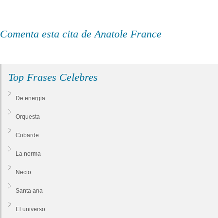
Comenta esta cita de Anatole France
Top Frases Celebres
De energia
Orquesta
Cobarde
La norma
Necio
Santa ana
El universo