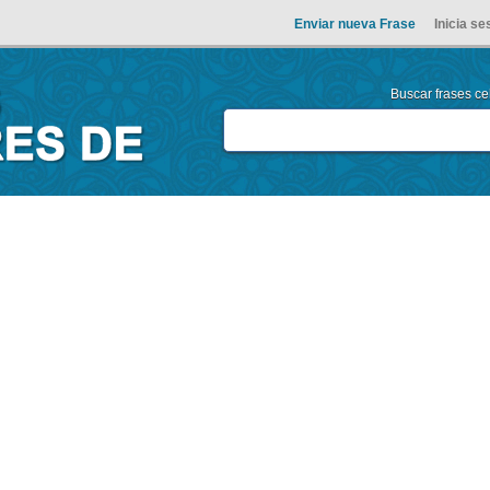
Enviar nueva Frase
Inicia se
Buscar frases cel