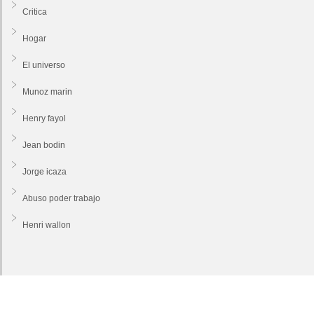
Critica
Hogar
El universo
Munoz marin
Henry fayol
Jean bodin
Jorge icaza
Abuso poder trabajo
Henri wallon