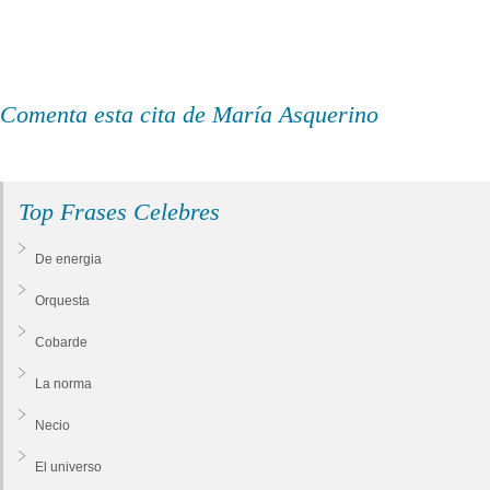
Comenta esta cita de María Asquerino
Top Frases Celebres
De energia
Orquesta
Cobarde
La norma
Necio
El universo