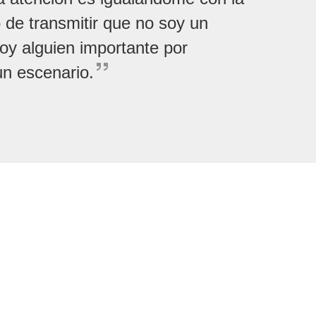
 de transmitir que no soy un
soy alguien importante por
n escenario.