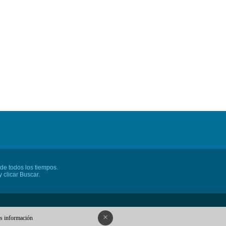
 de todos los tiempos.
 clicar Buscar.
×
 información