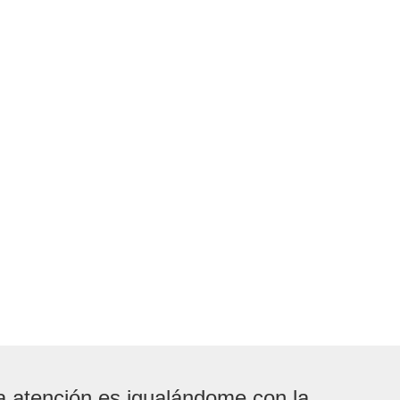
la atención es igualándome con la