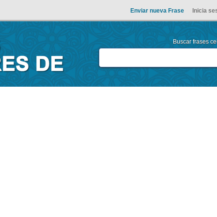
Enviar nueva Frase
Inicia se
Buscar frases cel