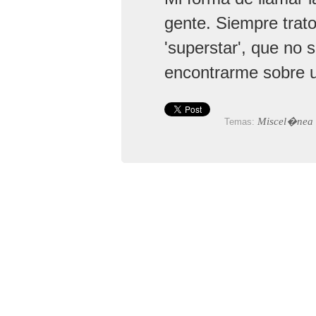
gente. Siempre trato
'superstar', que no 
encontrarme sobre u
Miscel�nea
Temas: