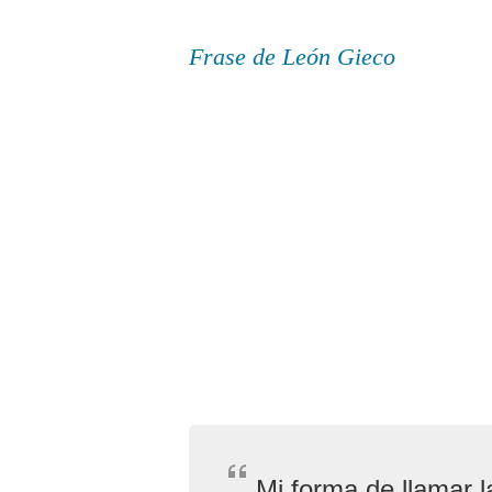
Frase de León Gieco
Mi forma de llamar 