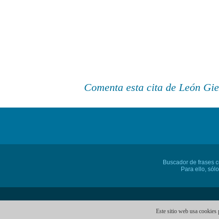
Comenta esta cita de León Gi
Buscador de frases cé
Para ello, sól
Este sitio web usa cookies 