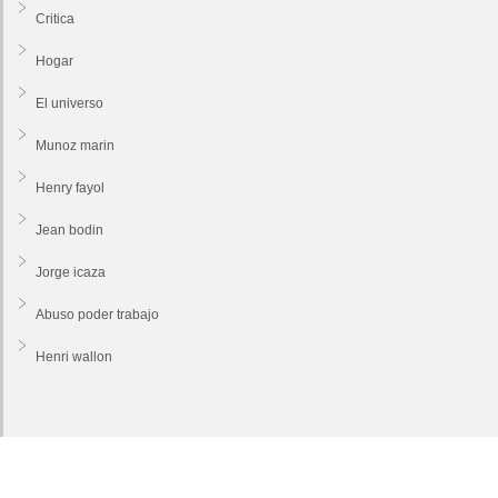
Critica
Hogar
El universo
Munoz marin
Henry fayol
Jean bodin
Jorge icaza
Abuso poder trabajo
Henri wallon