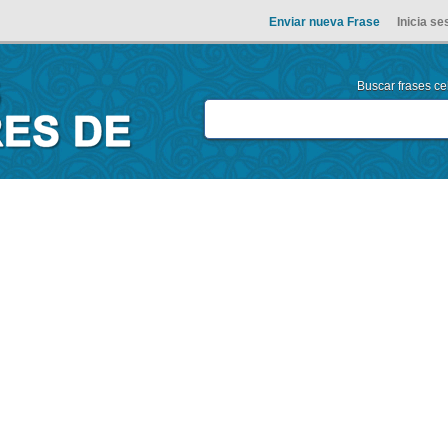
Enviar nueva Frase
Inicia se
Buscar frases cel