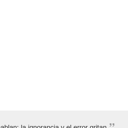
ablan; la ignorancia y el error gritan.