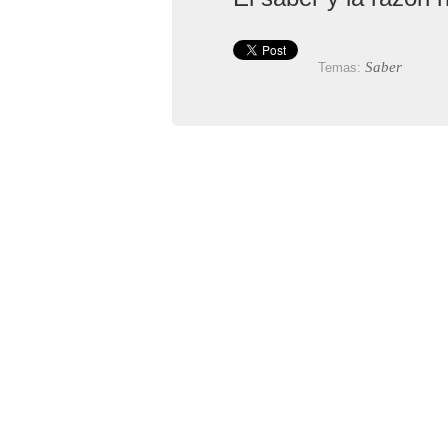
Saber
Temas: