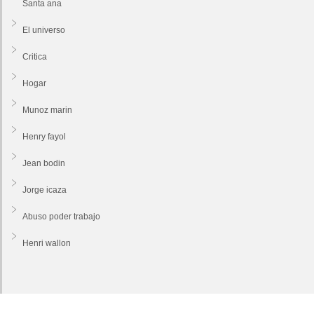
Santa ana
El universo
Critica
Hogar
Munoz marin
Henry fayol
Jean bodin
Jorge icaza
Abuso poder trabajo
Henri wallon