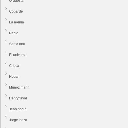
Orquesta
Cobarde
La norma
Necio
Santa ana
El universo
Critica
Hogar
Munoz marin
Henry fayol
Jean bodin
Jorge icaza