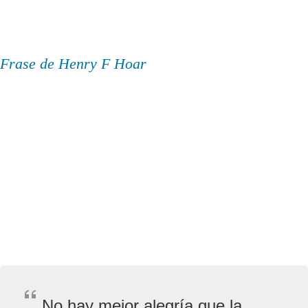
Frase de Henry F Hoar
No hay mejor alegría que la