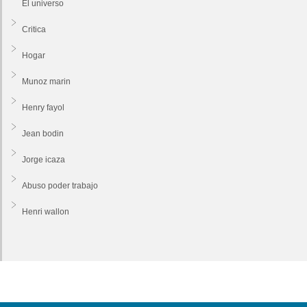
El universo
Critica
Hogar
Munoz marin
Henry fayol
Jean bodin
Jorge icaza
Abuso poder trabajo
Henri wallon