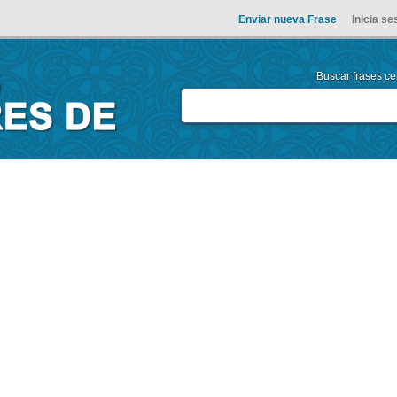
Enviar nueva Frase
Inicia se
Buscar frases cel