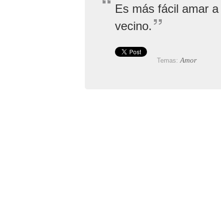
Es más fácil amar a
vecino.
Amor
Temas: