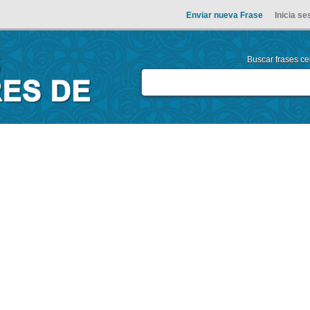
Enviar nueva Frase
Inicia se
Buscar frases cel