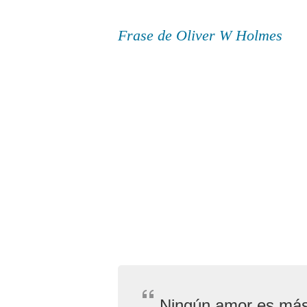
Frase de Oliver W Holmes
Ningún amor es más