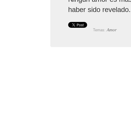
haber sido revelado.
Amor
Temas: