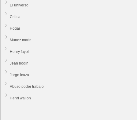
El universo
Critica
Hogar
Munoz marin
Henry fayol
Jean bodin
Jorge icaza
Abuso poder trabajo
Henri wallon