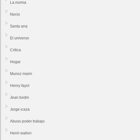
La norma
Necio
Santa ana
El universo
Critica
Hogar
Munoz marin
Henry fayol
Jean bodin
Jorge icaza
Abuso poder trabajo
Henri wallon