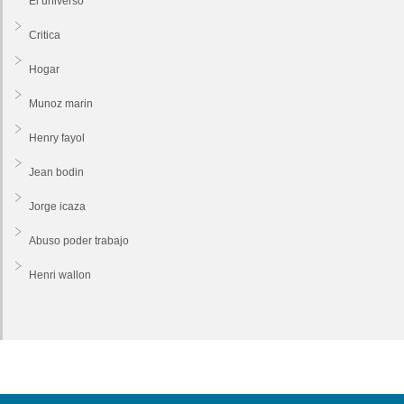
El universo
Critica
Hogar
Munoz marin
Henry fayol
Jean bodin
Jorge icaza
Abuso poder trabajo
Henri wallon