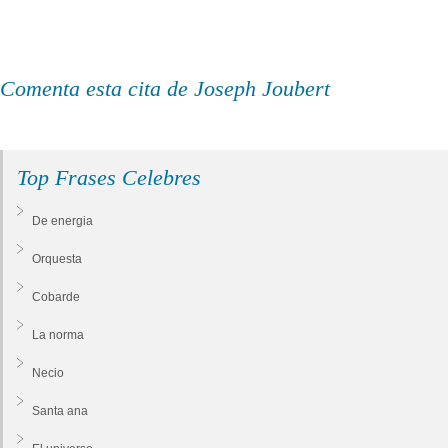
Comenta esta cita de Joseph Joubert
Top Frases Celebres
De energia
Orquesta
Cobarde
La norma
Necio
Santa ana