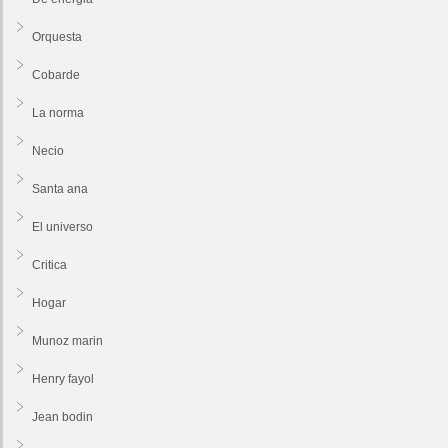
Orquesta
Cobarde
La norma
Necio
Santa ana
El universo
Critica
Hogar
Munoz marin
Henry fayol
Jean bodin