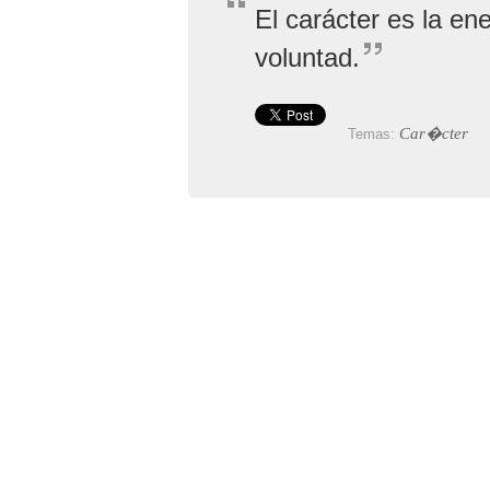
El carácter es la en
voluntad.
Car�cter
Temas: