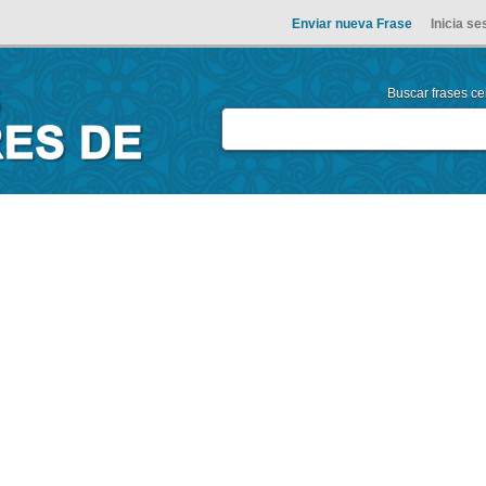
Enviar nueva Frase
Inicia se
Buscar frases cel