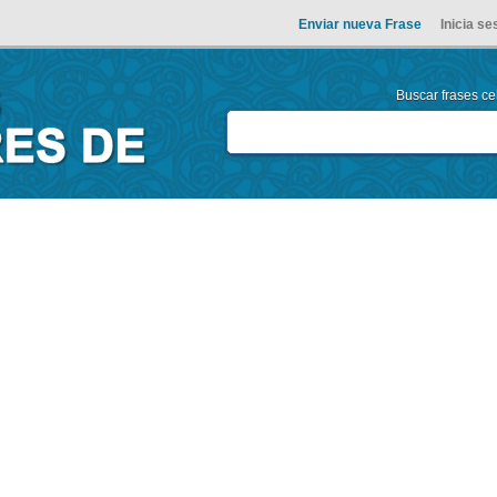
Enviar nueva Frase
Inicia se
Buscar frases cel