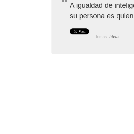
A igualdad de intel
su persona es quien
Ideas
Temas: