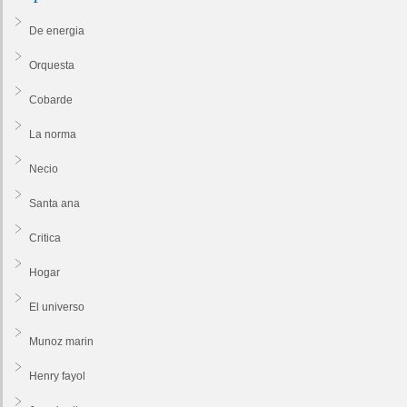
De energia
Orquesta
Cobarde
La norma
Necio
Santa ana
Critica
Hogar
El universo
Munoz marin
Henry fayol