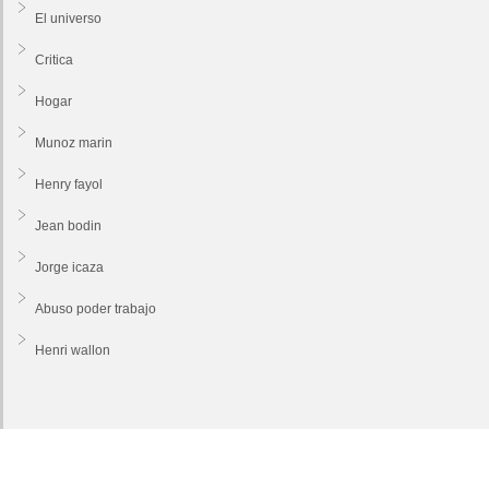
El universo
Critica
Hogar
Munoz marin
Henry fayol
Jean bodin
Jorge icaza
Abuso poder trabajo
Henri wallon