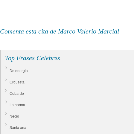
Comenta esta cita de Marco Valerio Marcial
Top Frases Celebres
De energia
Orquesta
Cobarde
La norma
Necio
Santa ana