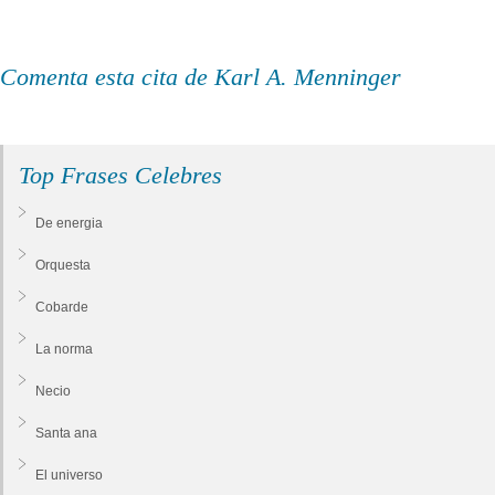
Comenta esta cita de Karl A. Menninger
Top Frases Celebres
De energia
Orquesta
Cobarde
La norma
Necio
Santa ana
El universo