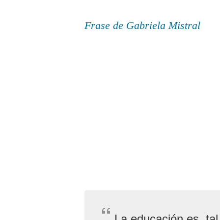
Frase de Gabriela Mistral
La educación es, tal