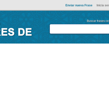
Enviar nueva Frase
Inicia se
Buscar frases cel