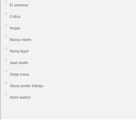
El universo
Critica
Hogar
Munoz marin
Henry fayol
Jean bodin
Jorge icaza
Abuso poder trabajo
Henri wallon