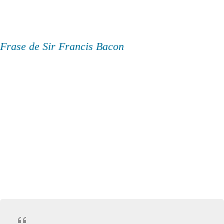
Frase de Sir Francis Bacon