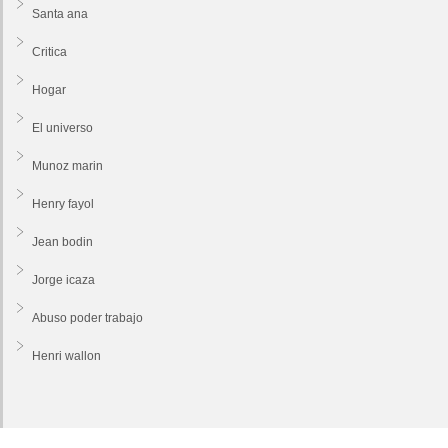
Santa ana
Critica
Hogar
El universo
Munoz marin
Henry fayol
Jean bodin
Jorge icaza
Abuso poder trabajo
Henri wallon