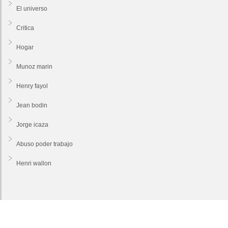
El universo
Critica
Hogar
Munoz marin
Henry fayol
Jean bodin
Jorge icaza
Abuso poder trabajo
Henri wallon