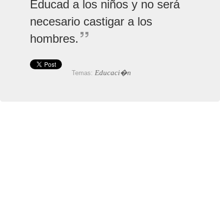
Educad a los niños y no será
necesario castigar a los
hombres.
Educaci�n
Temas: