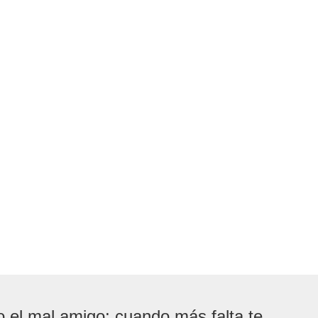
el mal amigo; cuando más falta te