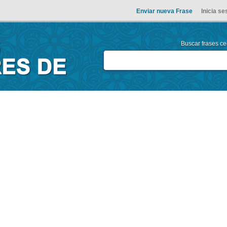
Enviar nueva Frase
Inicia se
Buscar frases cel