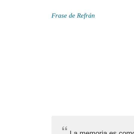
Frase de Refrán
La memoria es como 