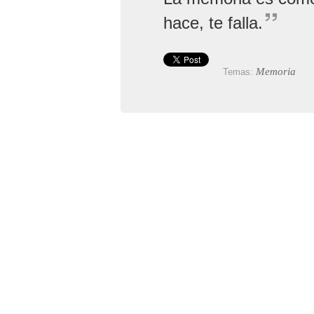
hace, te falla.
Memoria
Temas: