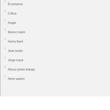
El universo
Critica
Hogar
Munoz marin
Henry fayol
Jean bodin
Jorge icaza
Abuso poder trabajo
Henri wallon