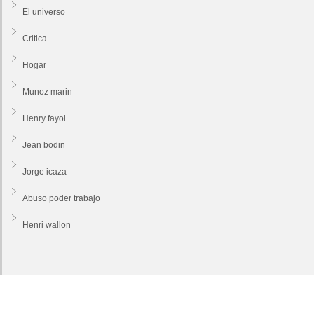
El universo
Critica
Hogar
Munoz marin
Henry fayol
Jean bodin
Jorge icaza
Abuso poder trabajo
Henri wallon