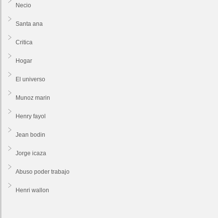
Necio
Santa ana
Critica
Hogar
El universo
Munoz marin
Henry fayol
Jean bodin
Jorge icaza
Abuso poder trabajo
Henri wallon