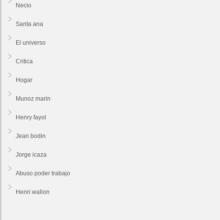
Necio
Santa ana
El universo
Critica
Hogar
Munoz marin
Henry fayol
Jean bodin
Jorge icaza
Abuso poder trabajo
Henri wallon